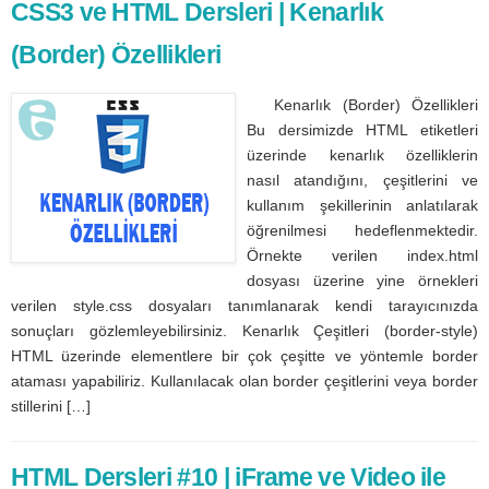
CSS3 ve HTML Dersleri | Kenarlık
(Border) Özellikleri
Kenarlık (Border) Özellikleri
Bu dersimizde HTML etiketleri
üzerinde kenarlık özelliklerin
nasıl atandığını, çeşitlerini ve
kullanım şekillerinin anlatılarak
öğrenilmesi hedeflenmektedir.
Örnekte verilen index.html
dosyası üzerine yine örnekleri
verilen style.css dosyaları tanımlanarak kendi tarayıcınızda
sonuçları gözlemleyebilirsiniz. Kenarlık Çeşitleri (border-style)
HTML üzerinde elementlere bir çok çeşitte ve yöntemle border
ataması yapabiliriz. Kullanılacak olan border çeşitlerini veya border
stillerini […]
HTML Dersleri #10 | iFrame ve Video ile