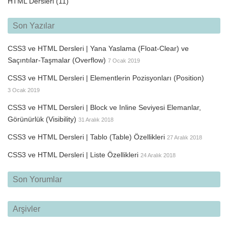
HTML Dersleri
(11)
Son Yazılar
CSS3 ve HTML Dersleri | Yana Yaslama (Float-Clear) ve
Saçıntılar-Taşmalar (Overflow)
7 Ocak 2019
CSS3 ve HTML Dersleri | Elementlerin Pozisyonları (Position)
3 Ocak 2019
CSS3 ve HTML Dersleri | Block ve Inline Seviyesi Elemanlar,
Görünürlük (Visibility)
31 Aralık 2018
CSS3 ve HTML Dersleri | Tablo (Table) Özellikleri
27 Aralık 2018
CSS3 ve HTML Dersleri | Liste Özellikleri
24 Aralık 2018
Son Yorumlar
Arşivler