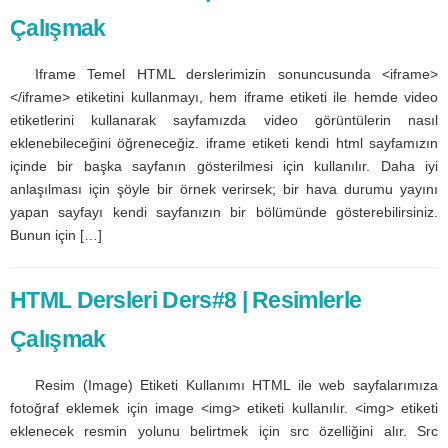
Çalışmak
Iframe Temel HTML derslerimizin sonuncusunda <iframe>
</iframe> etiketini kullanmayı, hem iframe etiketi ile hemde video
etiketlerini kullanarak sayfamızda video görüntülerin nasıl
eklenebileceğini öğreneceğiz. iframe etiketi kendi html sayfamızın
içinde bir başka sayfanın gösterilmesi için kullanılır. Daha iyi
anlaşılması için şöyle bir örnek verirsek; bir hava durumu yayını
yapan sayfayı kendi sayfanızın bir bölümünde gösterebilirsiniz.
Bunun için […]
HTML Dersleri Ders#8 | Resimlerle
Çalışmak
Resim (Image) Etiketi Kullanımı HTML ile web sayfalarımıza
fotoğraf eklemek için image <img> etiketi kullanılır. <img> etiketi
eklenecek resmin yolunu belirtmek için src özelliğini alır. Src