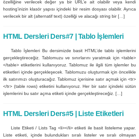
özelliğine verilecek değer ya bir URL’e ait olabilir veya kendi
hosting’inizin klasör yapısı içindeki bir resim dosyası olabilir. Ayrıca
verilecek bir alt (alternatif text) özelliği ve alacağı string bir […]
HTML Dersleri Ders#7 | Tablo İşlemleri
Tablo İşlemleri Bu dersimizde basit HTML’de tablo işlemlerini
gerçekleştireceğiz. Tablomuzu ve sınırlarını yaratmak için <table>
</table> etiketlerini kullanıyoruz. Tablomuz ile ilgili tüm işlemler bu
etiketleri içinde gerçekleşecek. Tablomuzu oluşturmak için öncelikle
ilk satırımızı oluşturacağız. Tablomuz içerisine satır açmak için <tr>
</tr> (table rows) etiketini kullanıyoruz. Her bir satır içindeki sütün
işlemlerini bu satır açma etiketi içinde gerçekleştireceğiz. […]
HTML Dersleri Ders#5 | Liste Etiketleri
Liste Etiketi / Lists Tag <li></li> etiketi ile basit listeleme yapar.
Liste etiketi, içinde bulundukları sıralı listeler ve sıralı olmayan