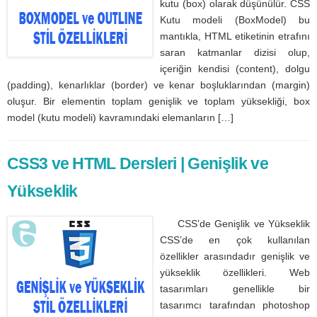
kutu (box) olarak düşünülür. CSS
Kutu modeli (BoxModel) bu
mantıkla, HTML etiketinin etrafını
saran katmanlar dizisi olup,
içeriğin kendisi (content), dolgu
(padding), kenarlıklar (border) ve kenar boşluklarından (margin)
oluşur. Bir elementin toplam genişlik ve toplam yüksekliği, box
model (kutu modeli) kavramındaki elemanların […]
CSS3 ve HTML Dersleri | Genişlik ve
Yükseklik
CSS’de Genişlik ve Yükseklik
CSS’de en çok kullanılan
özellikler arasındadır genişlik ve
yükseklik özellikleri. Web
tasarımları genellikle bir
tasarımcı tarafından photoshop