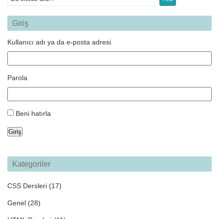
Giriş
Kullanıcı adı ya da e-posta adresi
Parola
Beni hatırla
Giriş
Kategoriler
CSS Dersleri
(17)
Genel
(28)