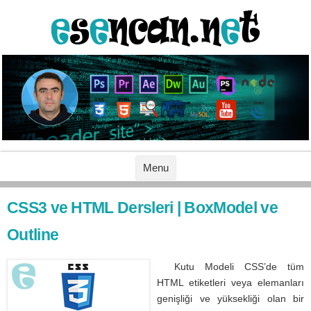
İçeriğe geç
Menu
CSS3 ve HTML Dersleri | BoxModel ve
Outline
Kutu Modeli CSS’de tüm
HTML etiketleri veya elemanları
genişliği ve yüksekliği olan bir