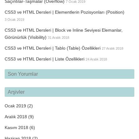
Saçıntılar-Taşmalar (Overflow)
7 Ocak 2019
CSS3 ve HTML Dersleri | Elementlerin Pozisyonları (Position)
3 Ocak 2019
CSS3 ve HTML Dersleri | Block ve Inline Seviyesi Elemanlar,
Görünürlük (Visibility)
31 Aralık 2018
CSS3 ve HTML Dersleri | Tablo (Table) Özellikleri
27 Aralık 2018
CSS3 ve HTML Dersleri | Liste Özellikleri
24 Aralık 2018
Son Yorumlar
Arşivler
Ocak 2019
(2)
Aralık 2018
(9)
Kasım 2018
(6)
Haziran 2018
(2)