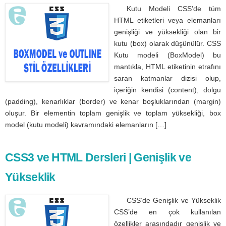
Kutu Modeli CSS’de tüm
HTML etiketleri veya elemanları
genişliği ve yüksekliği olan bir
kutu (box) olarak düşünülür. CSS
Kutu modeli (BoxModel) bu
mantıkla, HTML etiketinin etrafını
saran katmanlar dizisi olup,
içeriğin kendisi (content), dolgu
(padding), kenarlıklar (border) ve kenar boşluklarından (margin)
oluşur. Bir elementin toplam genişlik ve toplam yüksekliği, box
model (kutu modeli) kavramındaki elemanların […]
CSS3 ve HTML Dersleri | Genişlik ve
Yükseklik
CSS’de Genişlik ve Yükseklik
CSS’de en çok kullanılan
özellikler arasındadır genişlik ve