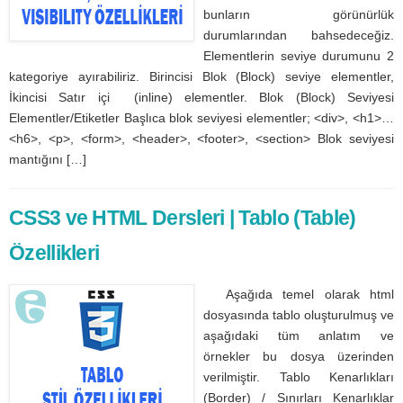
bunların görünürlük
durumlarından bahsedeceğiz.
Elementlerin seviye durumunu 2
kategoriye ayırabiliriz. Birincisi Blok (Block) seviye elementler,
İkincisi Satır içi (inline) elementler. Blok (Block) Seviyesi
Elementler/Etiketler Başlıca blok seviyesi elementler; <div>, <h1>…
<h6>, <p>, <form>, <header>, <footer>, <section> Blok seviyesi
mantığını […]
CSS3 ve HTML Dersleri | Tablo (Table)
Özellikleri
Aşağıda temel olarak html
dosyasında tablo oluşturulmuş ve
aşağıdaki tüm anlatım ve
örnekler bu dosya üzerinden
verilmiştir. Tablo Kenarlıkları
(Border) / Sınırları Kenarlıklar