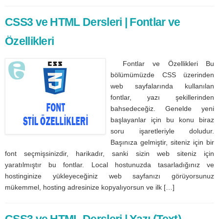
CSS3 ve HTML Dersleri | Fontlar ve
Özellikleri
Fontlar ve Özellikleri Bu
bölümümüzde CSS üzerinden
web sayfalarında kullanılan
fontlar, yazı şekillerinden
bahsedeceğiz. Genelde yeni
başlayanlar için bu konu biraz
soru işaretleriyle doludur.
Başınıza gelmiştir, siteniz için bir
font seçmişsinizdir, harikadır, sanki sizin web siteniz için
yaratılmıştır bu fontlar. Local hostunuzda tasarladığınız ve
hostinginize yükleyeceğiniz web sayfanızı görüyorsunuz
mükemmel, hosting adresinize kopyalıyorsun ve ilk […]
CSS3 ve HTML Dersleri | Yazı (Text)