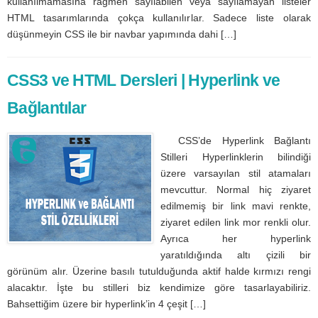
kullanılmamasına rağmen sayılabilen veya sayılamayan listeler
HTML tasarımlarında çokça kullanılırlar. Sadece liste olarak
düşünmeyin CSS ile bir navbar yapımında dahi […]
CSS3 ve HTML Dersleri | Hyperlink ve
Bağlantılar
CSS’de Hyperlink Bağlantı
Stilleri Hyperlinklerin bilindiği
üzere varsayılan stil atamaları
mevcuttur. Normal hiç ziyaret
edilmemiş bir link mavi renkte,
ziyaret edilen link mor renkli olur.
Ayrıca her hyperlink
yaratıldığında altı çizili bir
görünüm alır. Üzerine basılı tutulduğunda aktif halde kırmızı rengi
alacaktır. İşte bu stilleri biz kendimize göre tasarlayabiliriz.
Bahsettiğim üzere bir hyperlink’in 4 çeşit […]