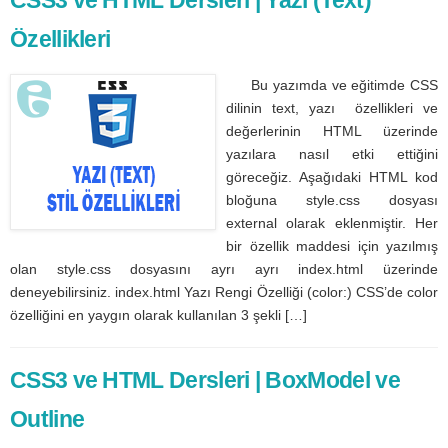
Özellikleri
Bu yazımda ve eğitimde CSS
dilinin text, yazı özellikleri ve
değerlerinin HTML üzerinde
yazılara nasıl etki ettiğini
göreceğiz. Aşağıdaki HTML kod
bloğuna style.css dosyası
external olarak eklenmiştir. Her
bir özellik maddesi için yazılmış
olan style.css dosyasını ayrı ayrı index.html üzerinde
deneyebilirsiniz. index.html Yazı Rengi Özelliği (color:) CSS’de color
özelliğini en yaygın olarak kullanılan 3 şekli […]
CSS3 ve HTML Dersleri | BoxModel ve
Outline