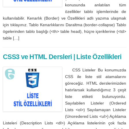
konusunda anlatılan tüm
özellikler tablo işlemlerinde de
kullanılabilir. Kenarlık (Border) ve Özellikleri adlı yazıma ulaşmak
için tıklayınız. Tablo Kenarlıklarını Daraltma (border-collapse) Tablo
ögelerinden tablo başlığı (<th> table head), hüçre içeriklerine (<td>
table […]
CSS3 ve HTML Dersleri | Liste Özellikleri
CSS Listeler Bu konumuzda
CSS ile liste stil atamalarını
göreceğiz. HTML derslerimizden
hatırlarsak kullandığımız 3 çeşit
liste etiketi bulunuyordu.
Sayılabilen Listeler (Ordered
Lists <ol>) Sayılamayan Listeler
(Unoredered Lists <ul>) Açıklama
Listeleri (Description Lists <dl>) Açıklama listelerinin çok fazla