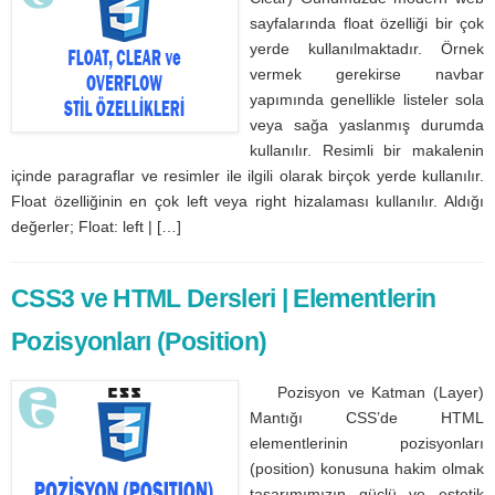
sayfalarında float özelliği bir çok
yerde kullanılmaktadır. Örnek
vermek gerekirse navbar
yapımında genellikle listeler sola
veya sağa yaslanmış durumda
kullanılır. Resimli bir makalenin
içinde paragraflar ve resimler ile ilgili olarak birçok yerde kullanılır.
Float özelliğinin en çok left veya right hizalaması kullanılır. Aldığı
değerler; Float: left | […]
CSS3 ve HTML Dersleri | Elementlerin
Pozisyonları (Position)
Pozisyon ve Katman (Layer)
Mantığı CSS’de HTML
elementlerinin pozisyonları
(position) konusuna hakim olmak
tasarımımızın güçlü ve estetik