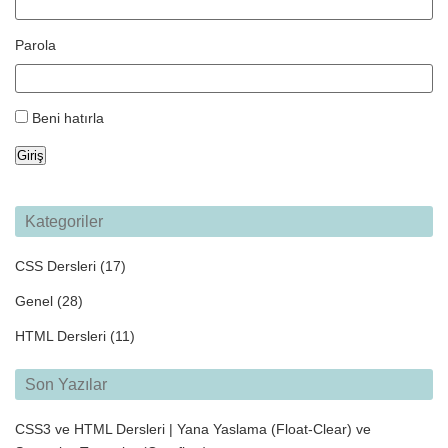
Parola
Beni hatırla
Giriş
Kategoriler
CSS Dersleri
(17)
Genel
(28)
HTML Dersleri
(11)
Son Yazılar
CSS3 ve HTML Dersleri | Yana Yaslama (Float-Clear) ve