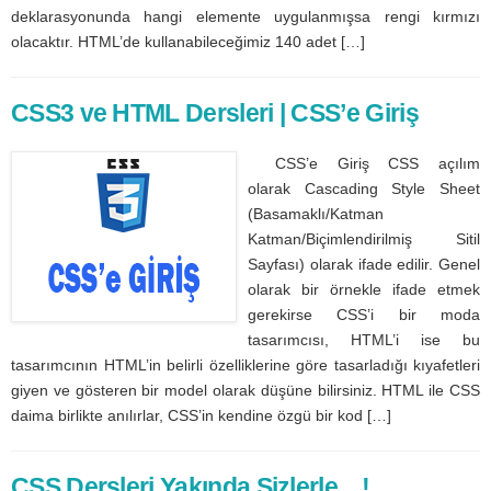
deklarasyonunda hangi elemente uygulanmışsa rengi kırmızı
olacaktır. HTML’de kullanabileceğimiz 140 adet […]
CSS3 ve HTML Dersleri | CSS’e Giriş
CSS’e Giriş CSS açılım
olarak Cascading Style Sheet
(Basamaklı/Katman
Katman/Biçimlendirilmiş Sitil
Sayfası) olarak ifade edilir. Genel
olarak bir örnekle ifade etmek
gerekirse CSS’i bir moda
tasarımcısı, HTML’i ise bu
tasarımcının HTML’in belirli özelliklerine göre tasarladığı kıyafetleri
giyen ve gösteren bir model olarak düşüne bilirsiniz. HTML ile CSS
daima birlikte anılırlar, CSS’in kendine özgü bir kod […]
CSS Dersleri Yakında Sizlerle…!