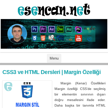
İçeriğe geç
Menu
CSS3 ve HTML Dersleri | Margin Özelliği
Margin (Kenar) Özellikleri
Margin özelliği CSS’de seçilmiş
bir elementin sınırının dışarı
doğru mesafesini ifade eder.
Daha başka bir tanımla HTML