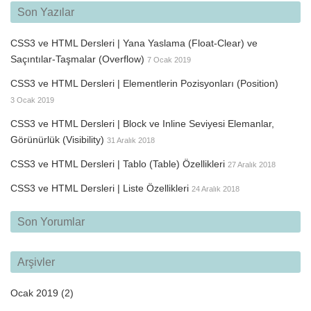
Son Yazılar
CSS3 ve HTML Dersleri | Yana Yaslama (Float-Clear) ve
Saçıntılar-Taşmalar (Overflow)
7 Ocak 2019
CSS3 ve HTML Dersleri | Elementlerin Pozisyonları (Position)
3 Ocak 2019
CSS3 ve HTML Dersleri | Block ve Inline Seviyesi Elemanlar,
Görünürlük (Visibility)
31 Aralık 2018
CSS3 ve HTML Dersleri | Tablo (Table) Özellikleri
27 Aralık 2018
CSS3 ve HTML Dersleri | Liste Özellikleri
24 Aralık 2018
Son Yorumlar
Arşivler
Ocak 2019
(2)