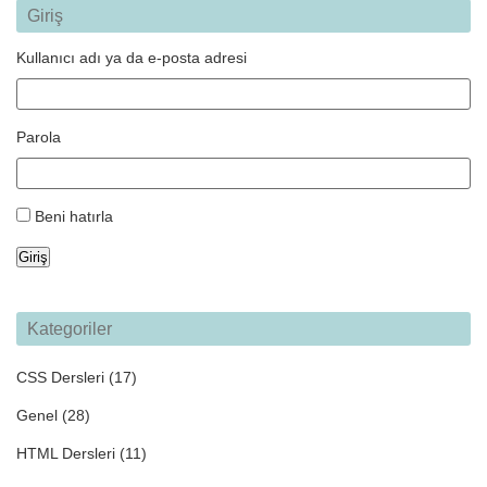
Giriş
Kullanıcı adı ya da e-posta adresi
Parola
Beni hatırla
Giriş
Kategoriler
CSS Dersleri
(17)
Genel
(28)
HTML Dersleri
(11)