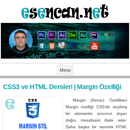
İçeriğe geç
Menu
CSS3 ve HTML Dersleri | Margin Özelliği
Margin (Kenar) Özellikleri
Margin özelliği CSS’de seçilmiş
bir elementin sınırının dışarı
doğru mesafesini ifade eder.
Daha başka bir tanımla HTML