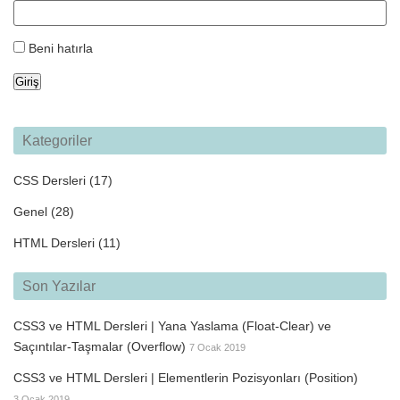
Beni hatırla
Giriş
Kategoriler
CSS Dersleri
(17)
Genel
(28)
HTML Dersleri
(11)
Son Yazılar
CSS3 ve HTML Dersleri | Yana Yaslama (Float-Clear) ve
Saçıntılar-Taşmalar (Overflow)
7 Ocak 2019
CSS3 ve HTML Dersleri | Elementlerin Pozisyonları (Position)
3 Ocak 2019