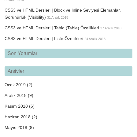
CSS3 ve HTML Dersleri | Block ve Inline Seviyesi Elemanlar,
Görünürlük (Visibility)
31 Aralık 2018
CSS3 ve HTML Dersleri | Tablo (Table) Özellikleri
27 Aralık 2018
CSS3 ve HTML Dersleri | Liste Özellikleri
24 Aralık 2018
Son Yorumlar
Arşivler
Ocak 2019
(2)
Aralık 2018
(9)
Kasım 2018
(6)
Haziran 2018
(2)
Mayıs 2018
(8)