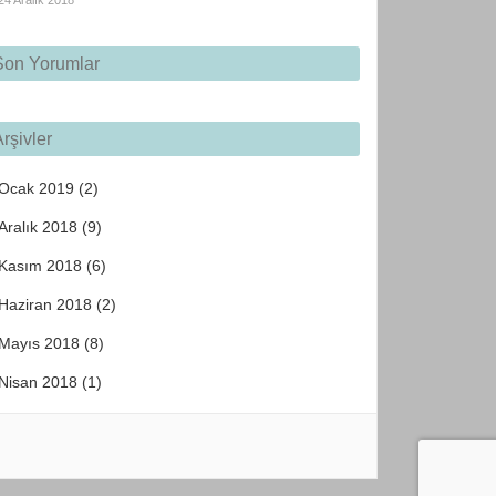
24 Aralık 2018
Son Yorumlar
rşivler
Ocak 2019
(2)
Aralık 2018
(9)
Kasım 2018
(6)
Haziran 2018
(2)
Mayıs 2018
(8)
Nisan 2018
(1)