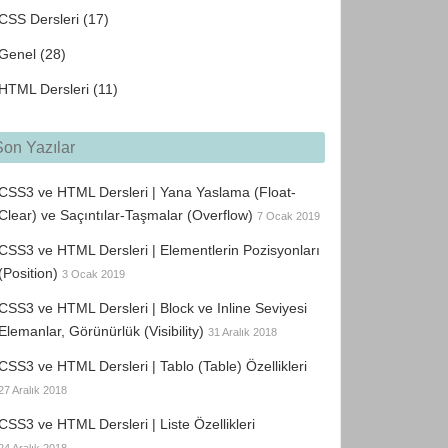
CSS Dersleri
(17)
Genel
(28)
HTML Dersleri
(11)
Son Yazılar
CSS3 ve HTML Dersleri | Yana Yaslama (Float-
Clear) ve Saçıntılar-Taşmalar (Overflow)
7 Ocak 2019
CSS3 ve HTML Dersleri | Elementlerin Pozisyonları
(Position)
3 Ocak 2019
CSS3 ve HTML Dersleri | Block ve Inline Seviyesi
Elemanlar, Görünürlük (Visibility)
31 Aralık 2018
CSS3 ve HTML Dersleri | Tablo (Table) Özellikleri
27 Aralık 2018
CSS3 ve HTML Dersleri | Liste Özellikleri